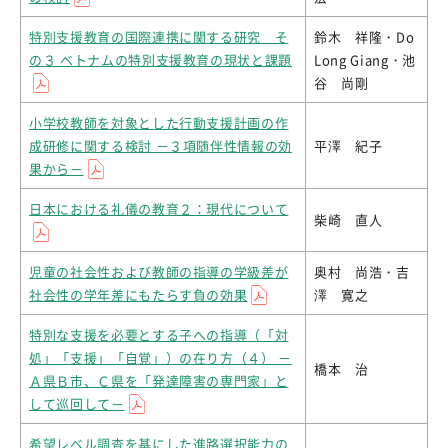
特別支援教育の国際連携に関する研究 そ
鈴木 祥隆・Do
の３ ベトナムの特別支援教育の現状と課題
Long Giang・池
谷 尚剛
小学校教師を対象とした行動支援計画の作
成研修に関する検討 －３項随伴性情報の効
平澤 紀子
果から－
日本における礼儀の教育２：現代について
柴崎 直人
児童の社会性および教師の指導の学級差が
奥村 尚浩・吉
社会性の学年差にもたらす負の効果
澤 寛之
特別な支援を必要とする子への指導（「対
処」「支援」「自覚」）の在り方（４） －
橋本 治
Ａ県Ｂ市、Ｃ県を「発達障害の専門家」と
して巡回して－
希望レベル調査を基にした進路選択能力の