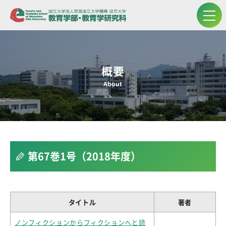
概要
About
第67巻1号（2018年度）
タイトル
著者
ノンフィクションからフィクションへと読