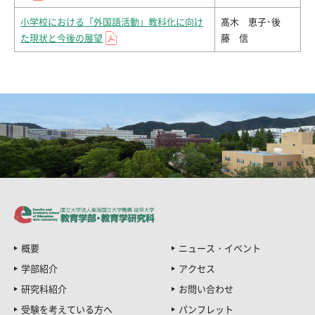
小学校における「外国語活動」教科化に向け
髙木 恵子･後
た現状と今後の展望
藤 信
概要
ニュース・イベント
学部紹介
アクセス
研究科紹介
お問い合わせ
受験を考えている方へ
パンフレット